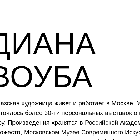
ДИАНА
ВОУБА
азская художница живет и работает в Москве. 
тоялось более 30-ти персональных выставок о
ру. Произведения хранятся в Российской Акаде
дожеств, Московском Музее Современного Искус