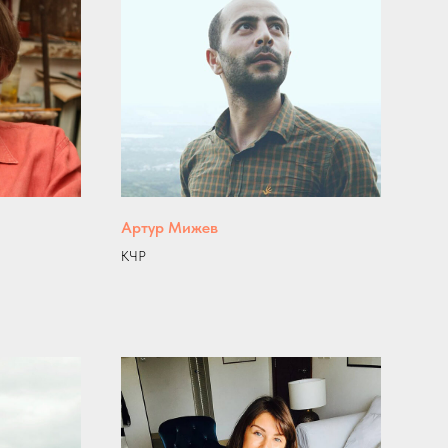
Артур Мижев
КЧР