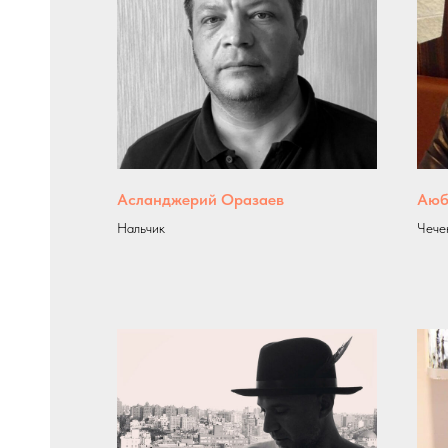
Асланджерий Оразаев
Аюб
Нальчик
Чече