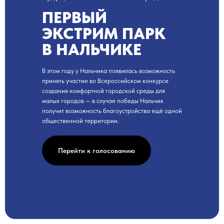
ПЕРВЫЙ
ЭКСТРИМ ПАРК
В НАЛЬЧИКЕ
В этом году у Нальчика появилась возможность
принять участие во Всероссийском конкурсе
создания комфортной городской среды для
малых городов — в случае победы Нальчик
получит возможность благоустройства ещё одной
общественной территории.
Перейти к голосованию