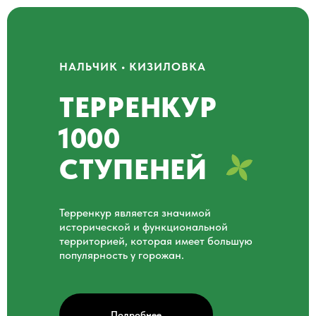
НАЛЬЧИК • КИЗИЛОВКА
ТЕРРЕНКУР
1000
СТУПЕНЕЙ
Терренкур является значимой
исторической и функциональной
территорией, которая имеет большую
популярность у горожан.
Подробнее