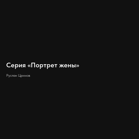
Серия «Портрет жены»
Руслан Цримов