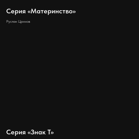
Серия «Материнство»
Руслан Цримов
Серия «Знак Т»