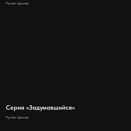
Руслан Цримов
Серия «Задумавшийся»
Руслан Цримов