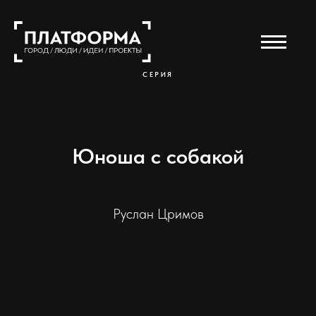
СЕРИЯ
Юноша с собакой
Руслан Цримов