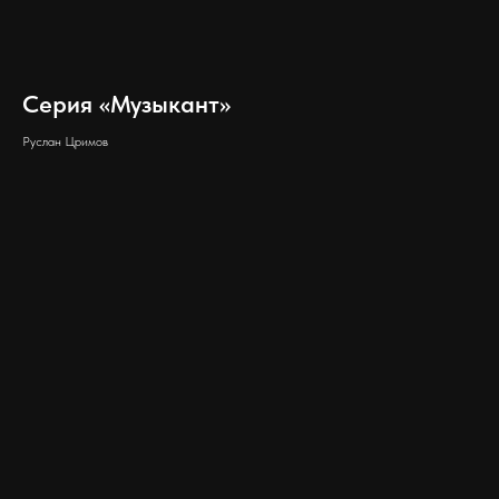
Серия «Музыкант»
Руслан Цримов