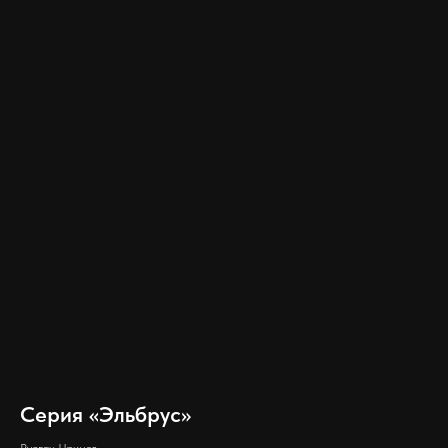
Серия «Эльбрус»
Руслан Цримов