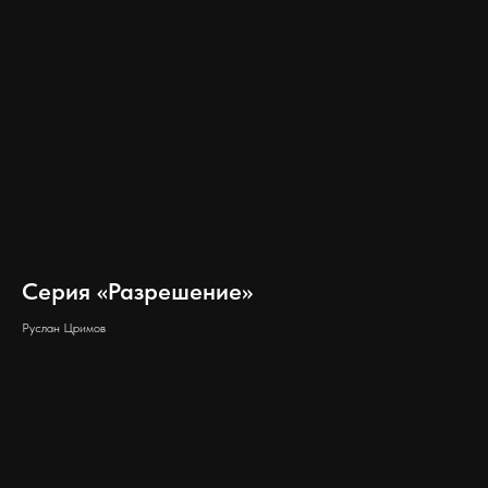
Серия «Разрешение»
Руслан Цримов