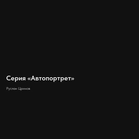
Серия «Автопортрет»
Руслан Цримов