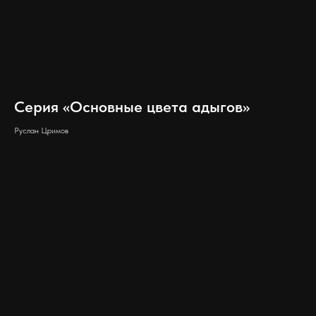
Серия «Основные цвета адыгов»
Руслан Цримов