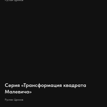
Серия «Трансформация квадрата
Малевича»
Руслан Цримов